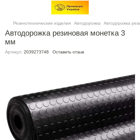
Резинотехнические изделия
Автодорожка
Автодорожка рез
Автодорожка резиновая монетка 3
мм
Артикул:
2039273748
Оставить отзыв