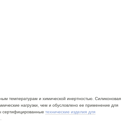
ьным температурам и химической инертностью. Силиконовая
амические нагрузки, чем и обусловлено ее применение для
пны сертифицированные
технические изделия для
.