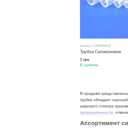
Артикул: 2328869818
Трубка Силиконовая
1 грн
В наличии
В продаже представлены
трубка обладает хорошей
широкого спектра произ
промышленности
, отвеч
Ассортимент с