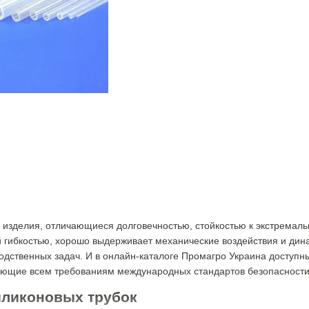
 изделия, отличающиеся долговечностью, стойкостью к экстремал
 гибкостью, хорошо выдерживает механические воздействия и дин
водственных задач. И в онлайн-каталоге Промагро Украина досту
ающие всем требованиям международных стандартов безопасности
иликоновых трубок