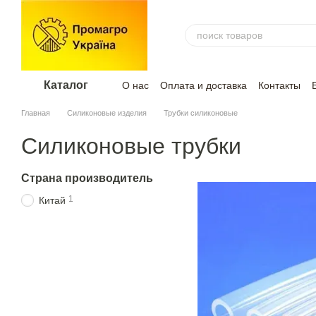
Перейти к основному контенту
Каталог
О нас
Оплата и доставка
Контакты
Главная
Силиконовые изделия
Трубки силиконовые
Силиконовые трубки
Страна производитель
1
Китай