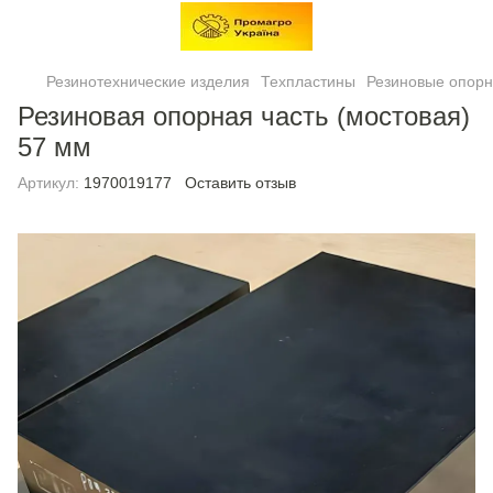
Резинотехнические изделия
Техпластины
Резиновые опорн
Резиновая опорная часть (мостовая)
57 мм
Артикул:
1970019177
Оставить отзыв