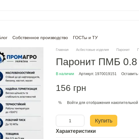
Блог
Собственное производство
ГОСТы и ТУ
Главная
Асбестовые изделия
Паронит
Паронит ПМБ 0.8
В наличии
Артикул: 1970019151
Оставить
156 грн
Войти
для отображения накопительной 
%
Купить
Характеристики