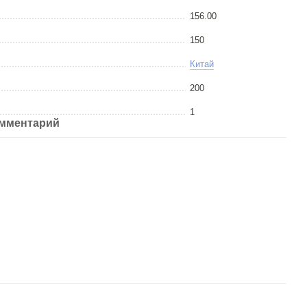
156.00
150
Китай
200
1
омментарий