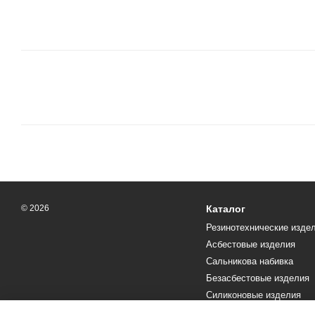
© 2026
Каталог
Резинотехнические изде
Асбестовые изделия
Сальникова набивка
Безасбестовые изделия
Силиконовые изделия
Текстолит