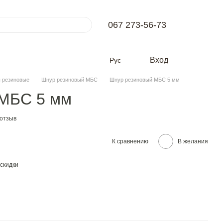
067 273-56-73
Вход
Рус
 резиновые
Шнур резиновый МБС
Шнур резиновый МБС 5 мм
 МБС 5 мм
 отзыв
К сравнению
В желания
скидки