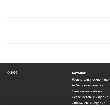
© 2026
Каталог
Резинотехнические изде
Асбестовые изделия
Сальникова набивка
Безасбестовые изделия
Силиконовые изделия
Текстолит