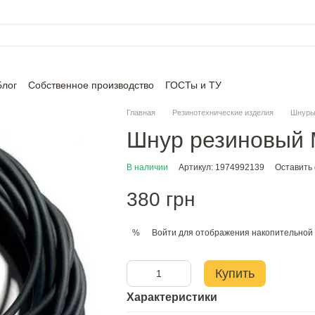
Блог
Собственное производство
ГОСТы и ТУ
Главная
Резинотехнические изделия
Шнуры
Шнур резиновый
В наличии
Артикул: 1974992139
Оставить
380 грн
Войти
для отображения накопительной 
%
Купить
Характеристики