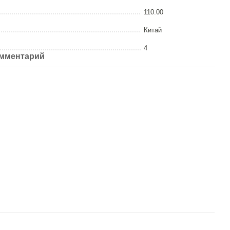
110.00
Китай
4
омментарий