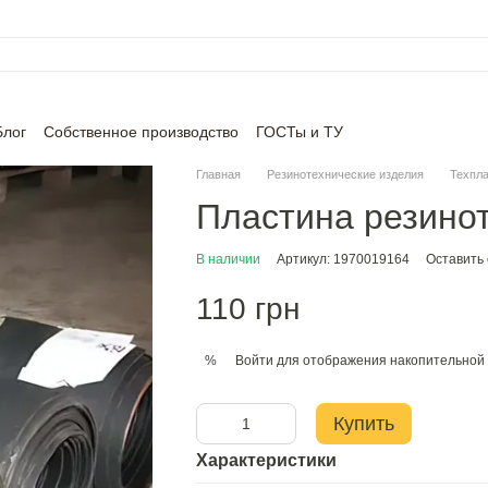
Блог
Собственное производство
ГОСТы и ТУ
Главная
Резинотехнические изделия
Техпл
Пластина резино
В наличии
Артикул: 1970019164
Оставить
110 грн
Войти
для отображения накопительной 
%
Купить
Характеристики