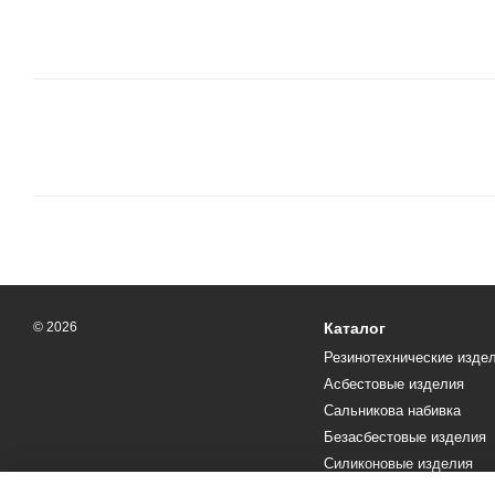
© 2026
Каталог
Резинотехнические изде
Асбестовые изделия
Сальникова набивка
Безасбестовые изделия
Силиконовые изделия
Текстолит