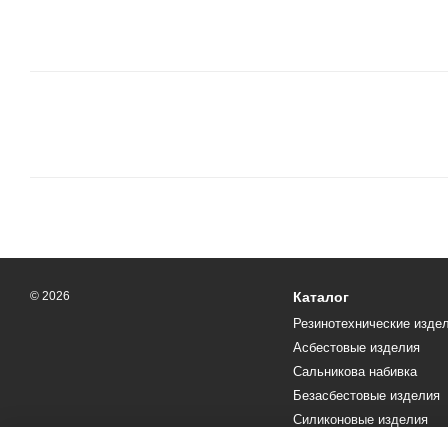
© 2026
Каталог
Резинотехнические изде
Асбестовые изделия
Сальникова набивка
Безасбестовые изделия
Силиконовые изделия
Текстолит