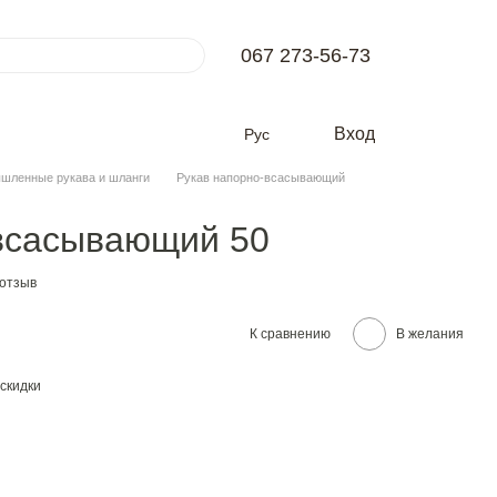
067 273-56-73
Вход
Рус
шленные рукава и шланги
Рукав напорно-всасывающий
всасывающий 50
 отзыв
К сравнению
В желания
скидки