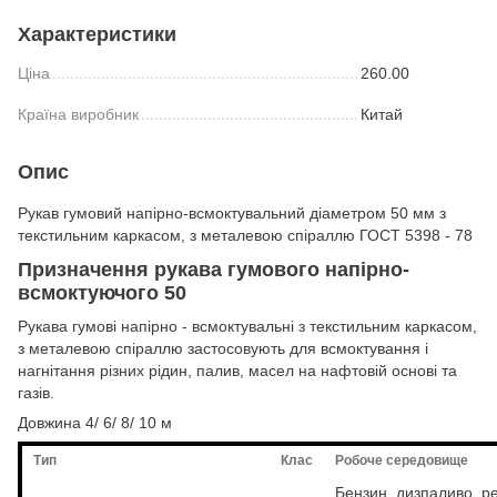
Характеристики
Ціна
260.00
Країна виробник
Китай
Опис
Рукав гумовий напірно-всмоктувальний діаметром 50 мм з
текстильним каркасом, з металевою спіраллю ГОСТ 5398 - 78
Призначення рукава гумового напірно-
всмоктуючого 50
Рукава гумові напірно - всмоктувальні з текстильним каркасом,
з металевою спіраллю застосовують для всмоктування і
нагнітання різних рідин, палив, масел на нафтовій основі та
газів.
Довжина 4/ 6/ 8/ 10 м
Тип
Клас
Робоче середовище
Бензин, дизпаливо, ре