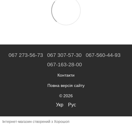
067 273-56-73
067 307-57-30
067-560-44-93
067-163-28-00
Контакти
Повна версія сайту
© 2026
Укр
Рус
Інтернет-магазин створений з Хорошоп