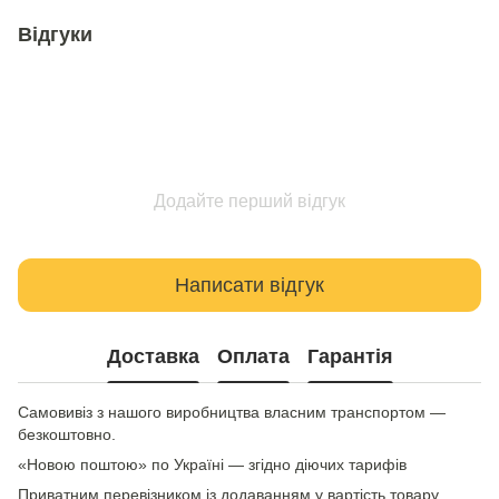
Відгуки
Додайте перший відгук
Написати відгук
Доставка
Оплата
Гарантія
Самовивіз з нашого виробництва власним транспортом —
безкоштовно.
«Новою поштою» по Україні — згідно діючих тарифів
Приватним перевізником із додаванням у вартість товару