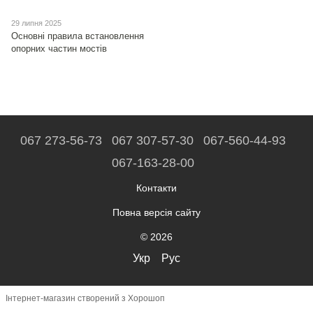
29 липня 2025
Основні правила встановлення
опорних частин мостів
067 273-56-73
067 307-57-30
067-560-44-93
067-163-28-00
Контакти
Повна версія сайту
© 2026
Укр
Рус
Інтернет-магазин створений з Хорошоп