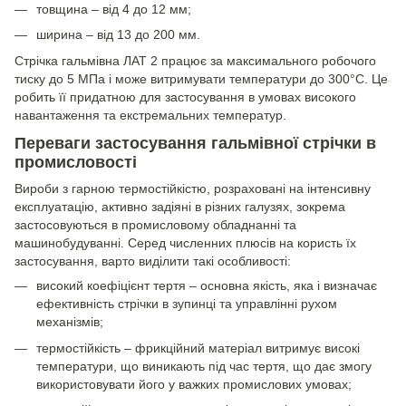
товщина – від 4 до 12 мм;
ширина – від 13 до 200 мм.
Стрічка гальмівна ЛАТ 2 працює за максимального робочого
тиску до 5 МПа і може витримувати температури до 300°C. Це
робить її придатною для застосування в умовах високого
навантаження та екстремальних температур.
Переваги застосування гальмівної стрічки в
промисловості
Вироби з гарною термостійкістю, розраховані на інтенсивну
експлуатацію, активно задіяні в різних галузях, зокрема
застосовуються в промисловому обладнанні та
машинобудуванні. Серед численних плюсів на користь їх
застосування, варто виділити такі особливості:
високий коефіцієнт тертя – основна якість, яка і визначає
ефективність стрічки в зупинці та управлінні рухом
механізмів;
термостійкість – фрикційний матеріал витримує високі
температури, що виникають під час тертя, що дає змогу
використовувати його у важких промислових умовах;