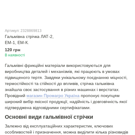
Артикул: 2328869813
Гальмівна стрічка ЛАТ-2,
ЕМ-1, ЕМ-К.
120 грн
В наявності
Гальмівні фрикційні матеріали використовуються для
виробництва деталей і механізмів, які працюють в умовах
підвищеного тертя. Завдяки унікальному поєднанню міцності,
термостійкості та стійкості до впливів, стрічка гальмівна
знайшла своє застосування в різних машинах і верстатах.
Провідний
магазин Промагро Україна
пропонує покупцям
широкий вибір якісної продукції, надійність і довговічність якої
підтверджена відповідними сертифікатами.
Основні види гальмівної стрічки
Залежно від експлуатаційних характеристик, ключових
особливостей і призначення, можна виділити кілька різновидів