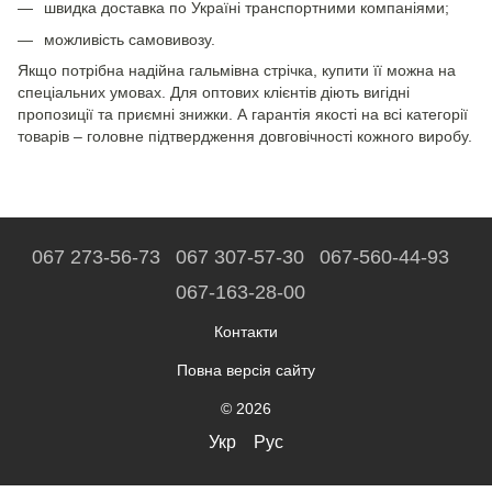
швидка доставка по Україні транспортними компаніями;
можливість самовивозу.
Якщо потрібна надійна гальмівна стрічка, купити її можна на
спеціальних умовах. Для оптових клієнтів діють вигідні
пропозиції та приємні знижки. А гарантія якості на всі категорії
товарів – головне підтвердження довговічності кожного виробу.
067 273-56-73
067 307-57-30
067-560-44-93
067-163-28-00
Контакти
Повна версія сайту
© 2026
Укр
Рус