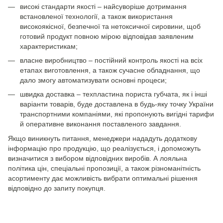
високі стандарти якості – найсуворіше дотримання
встановленої технології, а також використання
високоякісної, безпечної та нетоксичної сировини, щоб
готовий продукт повною мірою відповідав заявленим
характеристикам;
власне виробництво – постійний контроль якості на всіх
етапах виготовлення, а також сучасне обладнання, що
дало змогу автоматизувати основні процеси;
швидка доставка – техпластина пориста губчата, як і інші
варіанти товарів, буде доставлена в будь-яку точку України
транспортними компаніями, які пропонують вигідні тарифи
й оперативне виконання поставленого завдання.
Якщо виникнуть питання, менеджери нададуть додаткову
інформацію про продукцію, що реалізується, і допоможуть
визначитися з вибором відповідних виробів. А лояльна
політика цін, спеціальні пропозиції, а також різноманітність
асортименту дає можливість вибрати оптимальні рішення
відповідно до запиту покупця.