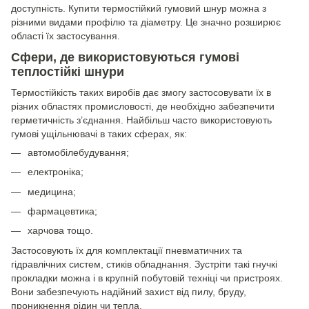
доступність. Купити термостійкий гумовий шнур можна з
різними видами профілю та діаметру. Це значно розширює
області їх застосування.
Сфери, де використовуються гумові
теплостійкі шнури
Термостійкість таких виробів дає змогу застосовувати їх в
різних областях промисловості, де необхідно забезпечити
герметичність з’єднання. Найбільш часто використовують
гумові ущільнювачі в таких сферах, як:
автомобілебудування;
електроніка;
медицина;
фармацевтика;
харчова тощо.
Застосовують їх для комплектації пневматичних та
гідравлічних систем, стиків обладнання. Зустріти такі гнучкі
прокладки можна і в крупній побутовій техніці чи пристроях.
Вони забезпечують надійний захист від пилу, бруду,
проникнення рідин чи тепла.