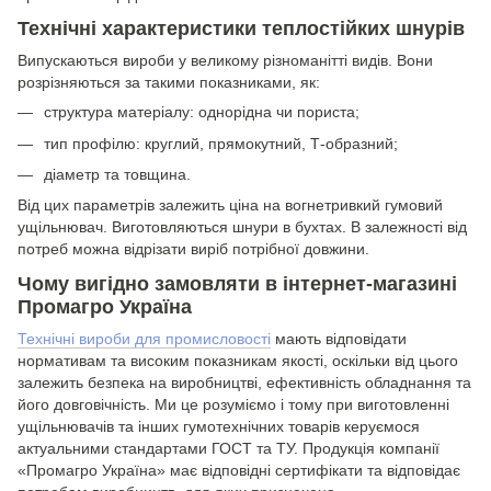
Технічні характеристики теплостійких шнурів
Випускаються вироби у великому різноманітті видів. Вони
розрізняються за такими показниками, як:
структура матеріалу: однорідна чи пориста;
тип профілю: круглий, прямокутний, Т-образний;
діаметр та товщина.
Від цих параметрів залежить ціна на вогнетривкий гумовий
ущільнювач. Виготовляються шнури в бухтах. В залежності від
потреб можна відрізати виріб потрібної довжини.
Чому вигідно замовляти в інтернет-магазині
Промагро Україна
Технічні вироби для промисловості
мають відповідати
нормативам та високим показникам якості, оскільки від цього
залежить безпека на виробництві, ефективність обладнання та
його довговічність. Ми це розуміємо і тому при виготовленні
ущільнювачів та інших гумотехнічних товарів керуємося
актуальними стандартами ГОСТ та ТУ. Продукція компанії
«Промагро Україна» має відповідні сертифікати та відповідає