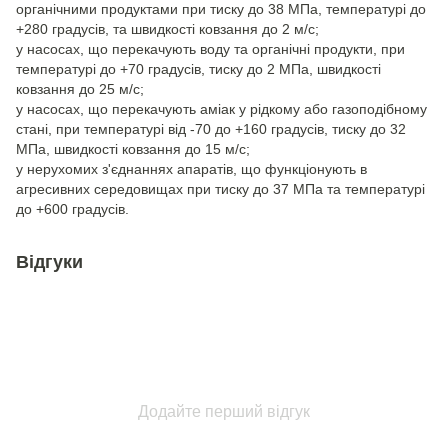
органічними продуктами при тиску до 38 МПа, температурі до
+280 градусів, та швидкості ковзання до 2 м/с;
у насосах, що перекачують воду та органічні продукти, при
температурі до +70 градусів, тиску до 2 МПа, швидкості
ковзання до 25 м/с;
у насосах, що перекачують аміак у рідкому або газоподібному
стані, при температурі від -70 до +160 градусів, тиску до 32
МПа, швидкості ковзання до 15 м/с;
у нерухомих з'єднаннях апаратів, що функціонують в
агресивних середовищах при тиску до 37 МПа та температурі
до +600 градусів.
Відгуки
Додайте перший відгук