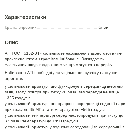
Характеристики
Країна виробник
Китай
Опис
АГІ ГОСТ 5152-84 - сальникове набивання з азбестової нитки,
проклеєне клеєм з графітом інгібоване. Виглядає як
еластичний шнур квадратного чи прямокутного перерізу.
Набивання АГІ необхідні для ущільнення вузлів у наступних
агрегатах:
у сальниковій арматурі, що функціонує в середовищі інертних
газів, азоту, повітря при тиску 20 МПа, температурі не вище
+325 градусів;
у сальниковій арматурі, що працює в середовищі водяної пари
при тиску до 35 МПа та температурі до +565 градусів;
у сальниковій температурі серед нафтопродуктів при тиску до
32 МПа і температурі до +450 градусів;
у сальниковій арматурі у водному середовищі та середовищі з