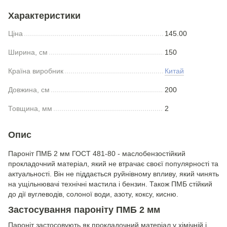
Характеристики
Ціна
145.00
Ширина, см
150
Країна виробник
Китай
Довжина, см
200
Товщина, мм
2
Опис
Пароніт ПМБ 2 мм ГОСТ 481-80 - маслобензостійкий
прокладочний матеріал, який не втрачає своєї популярності та
актуальності. Він не піддається руйнівному впливу, який чинять
на ущільнювачі технічні мастила і бензин. Також ПМБ стійкий
до дії вуглеводів, солоної води, азоту, коксу, кисню.
Застосування пароніту ПМБ 2 мм
Пароніт застосовують як прокладочний матеріал у хімічній і