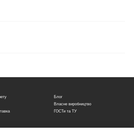
нету
Блог
Власне виробництво
ставка
ГОСТи та ТУ