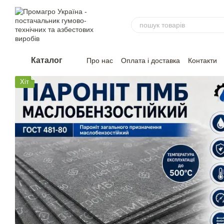
Перейти до основного контенту
Каталог
Про нас
Оплата і доставка
Контакти
Хіт