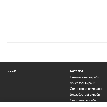
© 2026
Каталог
Гумотехнічні вироби
Азбестові вироби
Сальникове набивання
Безазбестові вироби
Силіконові вироби
Текстоліт