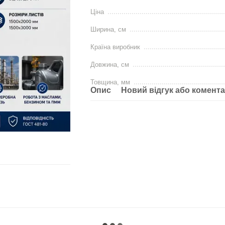
Ціна
Ширина, см
Країна виробник
Довжина, см
Товщина, мм
Опис
Новий відгук або комент