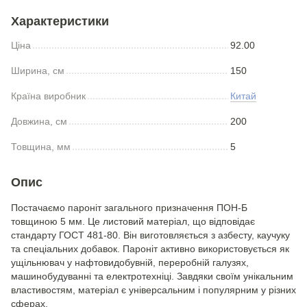
Характеристики
Ціна
92.00
Ширина, см
150
Країна виробник
Китай
Довжина, см
200
Товщина, мм
5
Опис
Постачаємо пароніт загального призначення ПОН-Б
товщиною 5 мм. Це листовий матеріал, що відповідає
стандарту ГОСТ 481-80. Він виготовляється з азбесту, каучуку
та спеціальних добавок. Пароніт активно використовується як
ущільнювач у нафтовидобувній, переробній галузях,
машинобудуванні та електротехніці. Завдяки своїм унікальним
властивостям, матеріал є універсальним і популярним у різних
сферах.