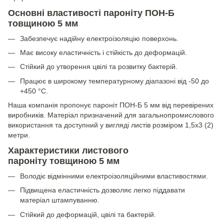
Основні властивості пароніту ПОН-Б
товщиною 5 мм
Забезпечує надійну електроізоляцію поверхонь.
Має високу еластичність і стійкість до деформацій.
Стійкий до утворення цвілі та розвитку бактерій.
Працює в широкому температурному діапазоні від -50 до
+450 °C.
Наша компанія пропонує пароніт ПОН-Б 5 мм від перевірених
виробників. Матеріал призначений для загальнопромислового
використання та доступний у вигляді листів розміром 1,5х3 (2)
метри.
Характеристики листового
пароніту товщиною 5 мм
Володіє відмінними електроізоляційними властивостями.
Підвищена еластичність дозволяє легко піддавати
матеріал штампуванню.
Стійкий до деформацій, цвілі та бактерій.