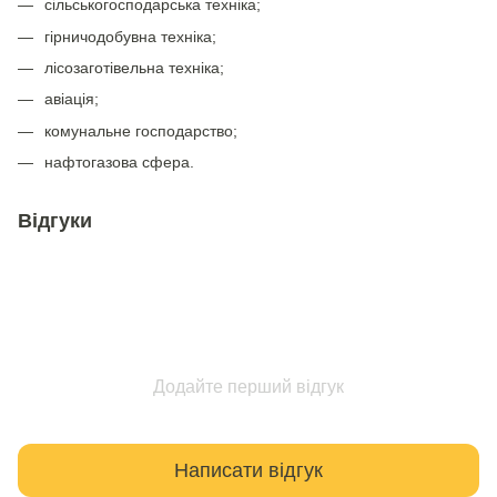
сільськогосподарська техніка;
гірничодобувна техніка;
лісозаготівельна техніка;
авіація;
комунальне господарство;
нафтогазова сфера.
Відгуки
Додайте перший відгук
Написати відгук