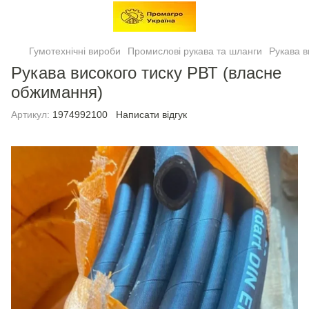
Гумотехнічні вироби
Промислові рукава та шланги
Рукава в
Рукава високого тиску РВТ (власне
обжимання)
Артикул:
1974992100
Написати відгук