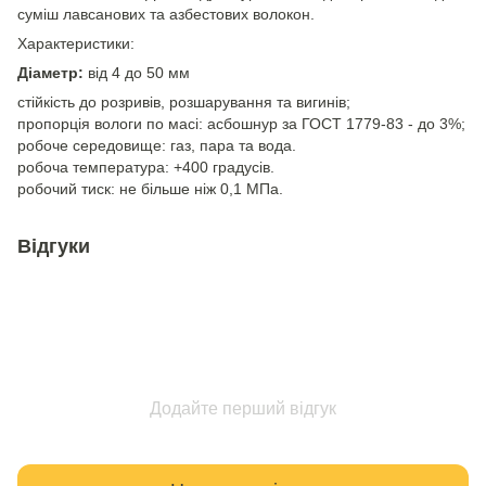
суміш лавсанових та азбестових волокон.
Характеристики:
Діаметр:
від 4 до 50 мм
стійкість до розривів, розшарування та вигинів;
пропорція вологи по масі: асбошнур за ГОСТ 1779-83 - до 3%;
робоче середовище: газ, пара та вода.
робоча температура: +400 градусів.
робочий тиск: не більше ніж 0,1 МПа.
Відгуки
Додайте перший відгук