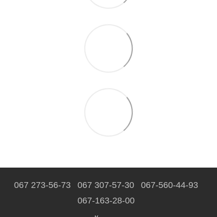
067 273-56-73
067 307-57-30
067-560-44-93
067-163-28-00