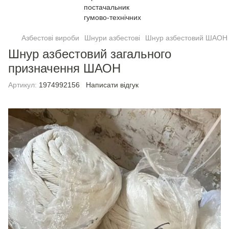
Азбестові вироби
Шнури азбестові
Шнур азбестовий ШАОН
Шнур азбестовий загального
призначення ШАОН
Артикул:
1974992156
Написати відгук