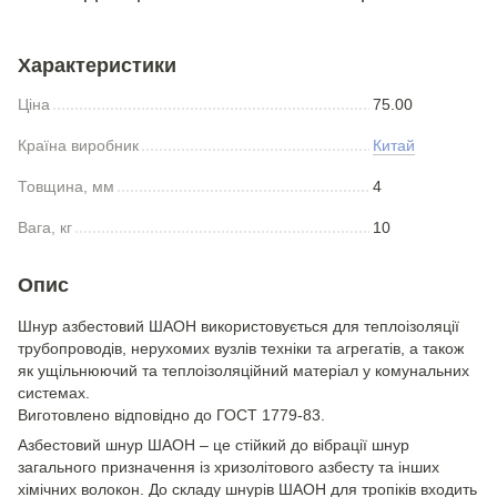
Характеристики
Ціна
75.00
Країна виробник
Китай
Товщина, мм
4
Вага, кг
10
Опис
Шнур азбестовий ШАОН використовується для теплоізоляції
трубопроводів, нерухомих вузлів техніки та агрегатів, а також
як ущільнюючий та теплоізоляційний матеріал у комунальних
системах.
Виготовлено відповідно до ГОСТ 1779-83.
Азбестовий шнур ШАОН – це стійкий до вібрації шнур
загального призначення із хризолітового азбесту та інших
хімічних волокон. До складу шнурів ШАОН для тропіків входить