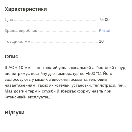
Характеристики
Ціна
75.00
Країна виробник
Китай
Товщина, мм
10
Опис
ШАОН 10 мм — це товстий ущільнювальний азбестовий шнур,
що витримує постійну дію температур до +500 °C. Його
застосовують у місцях з високим тиском та тепловим
навантаженням, таких як котельні установки, теплотраси, печі.
Має довгий термін служби й зберігає форму навіть при
інтенсивній експлуатації.
Відгуки