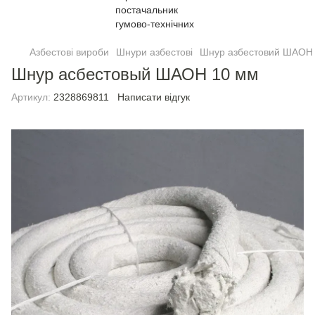
Азбестові вироби
Шнури азбестові
Шнур азбестовий ШАОН
Шнур асбестовый ШАОН 10 мм
Артикул:
2328869811
Написати відгук