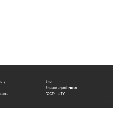
нету
Блог
Власне виробництво
ставка
ГОСТи та ТУ