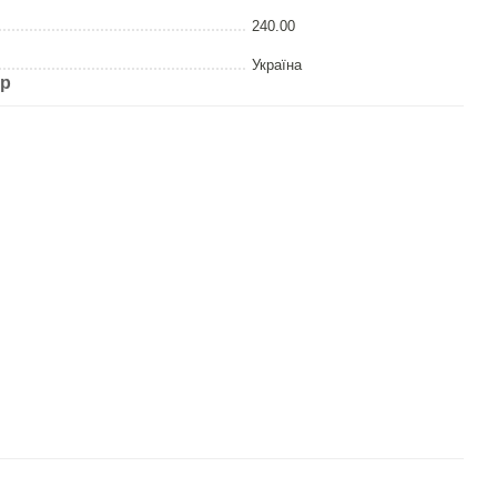
240.00
Україна
ар