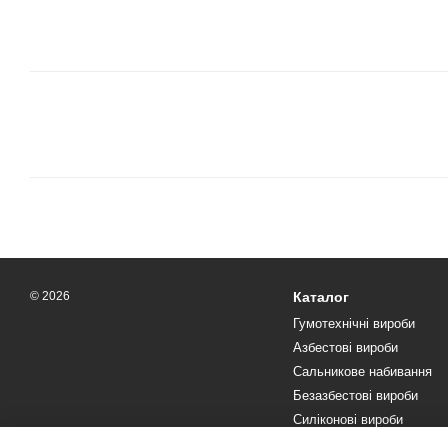
© 2026
Каталог
Гумотехнічні вироби
Азбестові вироби
Сальникове набивання
Безазбестові вироби
Силіконові вироби
Текстоліт