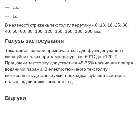
с.с;
1с.
В наявності стрижень текстоліту перетину - 8, 13, 18, 25, 30,
40, 50, 60, 80, 100, 120, 150, 160, 180, 200 мм.
Галузь застосування
Текстолітові вироби призначаються для функціонування в
ізоляційних оліях при температурі від -60°C до +120°C.
Працюючи текстоліту допускається 45-75% насичення повітря
водяними парами. З електротехнічного текстоліту
виготовляють деталі: втулки, прокладки, зубчасті шестерні,
пальці, підшипники ковзання і т.д.
Відгуки