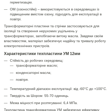
герметизацію.
ОМ (озоностійкі) – використовуються в середовищах із
підвищеним вмістом озону, підходять для експлуатації в
повітрі.
Трансформаторні пластини та стрічки застосовуються для
ізоляції та створення нерухомих ущільнень у
трансформаторах, запобігаючи витоку масла. Завдяки своїм
властивостям, матеріал забезпечує надійну та тривалу роботу
електротехнічних пристроїв.
Характеристики техпластини УМ 12мм
Стійкість до робочих середовищ:
трансформаторне масло;
конденсаторні масла;
повітря.
Температурний діапазон експлуатації: від -60°C до +100°C.
Твердість за Шором: 55-70 одиниць.
Межа міцності при розтягуванні: 6,4 МПа.
Техпластина трансформаторна УМ забезпечує ефективну